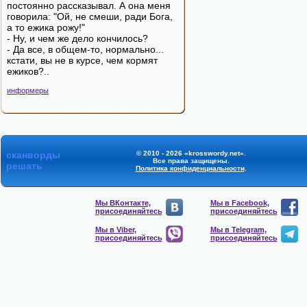
постоянно рассказывал. А она меня
говорила: "Ой, не смеши, ради Бога,
а то ежика рожу!"
- Ну, и чем же дело кончилось?
- Да все, в общем-то, нормально...
кстати, вы не в курсе, чем кормят
ежиков?..
информеры
сканворды
© 2010 - 2026 «krosswordy.net».
Все права защищены.
решать
Политика конфиденциальности
.
Мы ВКонтакте,
Мы в Facebook,
присоединяйтесь
присоединяйтесь
Мы в Viber,
Мы в Telegram,
присоединяйтесь
присоединяйтесь