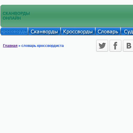
СКАНВОРДЫ
ОНЛАЙН
кроссворды
Главная
» словарь кроссвордиста