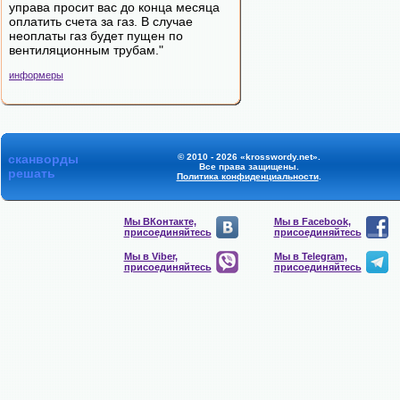
управа просит вас до конца месяца
оплатить счета за газ. В случае
неоплаты газ будет пущен по
вентиляционным трубам."
информеры
сканворды
© 2010 - 2026 «krosswordy.net».
Все права защищены.
решать
Политика конфиденциальности
.
Мы ВКонтакте,
Мы в Facebook,
присоединяйтесь
присоединяйтесь
Мы в Viber,
Мы в Telegram,
присоединяйтесь
присоединяйтесь