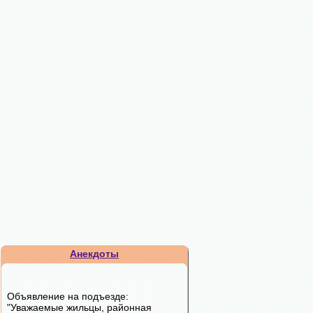
Анекдоты
Объявление на подъезде:
"Уважаемые жильцы, районная