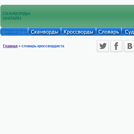
СКАНВОРДЫ
ОНЛАЙН
кроссворды
Главная
» словарь кроссвордиста