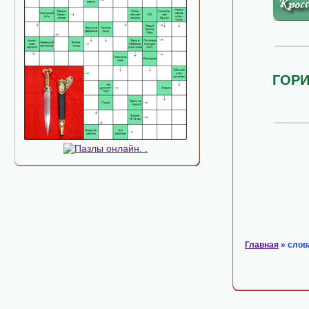
ГОР
Главная
» слов