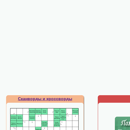
Сканворды и кроссворды