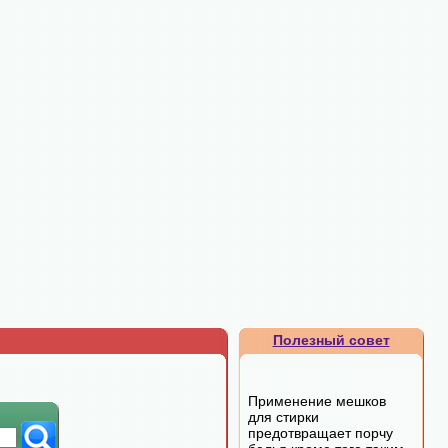
Полезный совет
Применение мешков
для стирки
предотвращает порчу