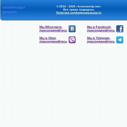
сканворды
© 2010 - 2026 «krosswordy.net».
Все права защищены.
решать
Политика конфиденциальности
.
Мы ВКонтакте,
Мы в Facebook,
присоединяйтесь
присоединяйтесь
Мы в Viber,
Мы в Telegram,
присоединяйтесь
присоединяйтесь