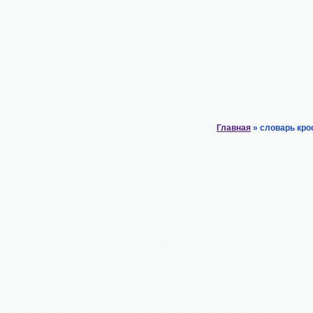
Главная
» словарь кро