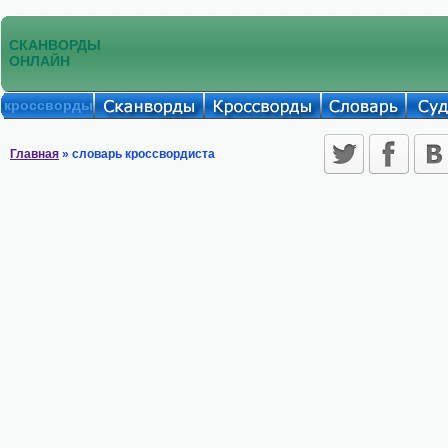
СКАНВОРДЫ
ОНЛАЙН
кроссворды
Главная
» словарь кроссвордиста