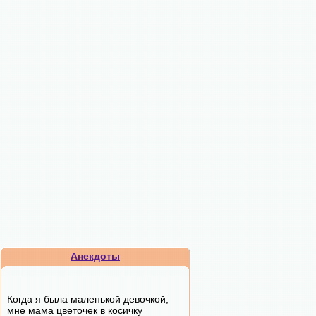
Анекдоты
Когда я была маленькой девочкой,
мне мама цветочек в косичку