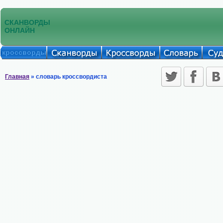
СКАНВОРДЫ
ОНЛАЙН
кроссворды
Главная
» словарь кроссвордиста