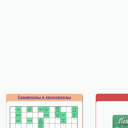
Сканворды и кроссворды