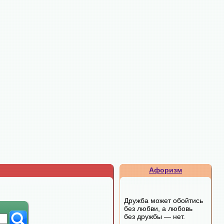
Афоризм
Дружба может обойтись
без любви, а любовь
без дружбы — нет.