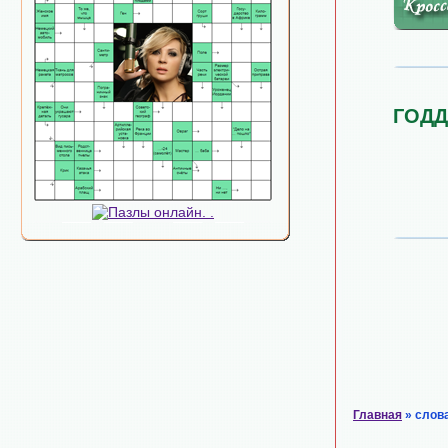
ГОДД
Главная
» слов