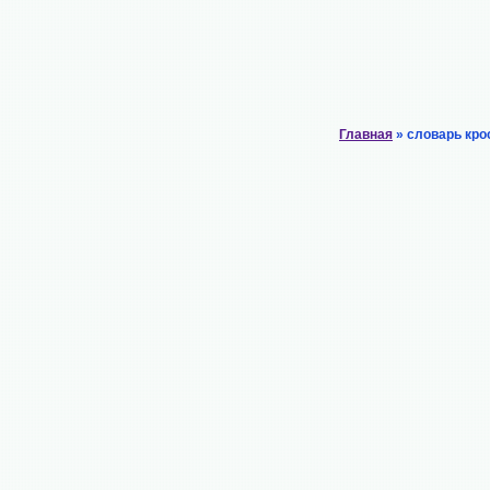
Главная
» словарь кро