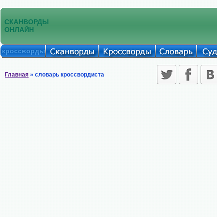
СКАНВОРДЫ
ОНЛАЙН
кроссворды
Главная
» словарь кроссвордиста