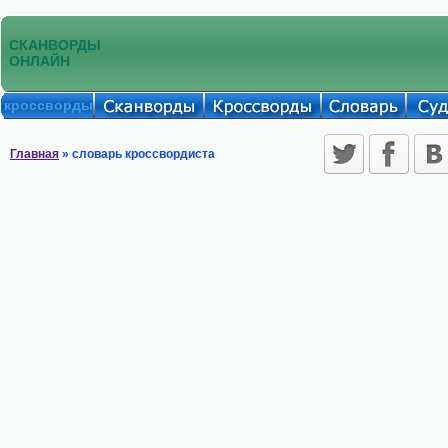
СКАНВОРДЫ
ОНЛАЙН
кроссворды
Главная
» словарь кроссвордиста