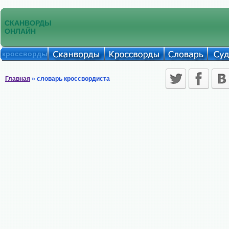
СКАНВОРДЫ
ОНЛАЙН
кроссворды
Главная
» словарь кроссвордиста