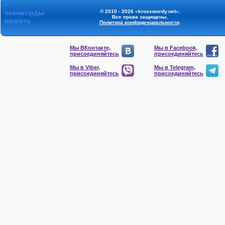
сканворды
© 2010 - 2026 «krosswordy.net».
Все права защищены.
решать
Политика конфиденциальности
.
Мы ВКонтакте,
Мы в Facebook,
присоединяйтесь
присоединяйтесь
Мы в Viber,
Мы в Telegram,
присоединяйтесь
присоединяйтесь