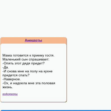
Анекдоты
Мама готовится к приему гостя.
Маленький сын спрашивает:
-Опять этот дядя придет?
-Да.
-И снова мне на полу на кухне
придется спать?
-Наверное.
-Ох, и надоела мне эта половая
жизнь.
информеры