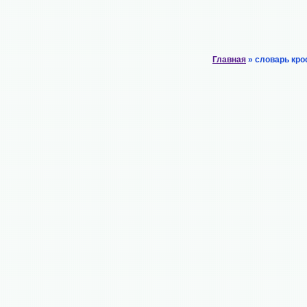
Главная
» словарь кро