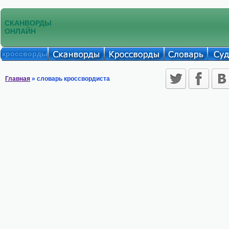
СКАНВОРДЫ
ОНЛАЙН
кроссворды
Главная
» словарь кроссвордиста