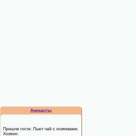
Анекдоты
Пришли гости. Пьют чай с хозяевами.
Хозяин: