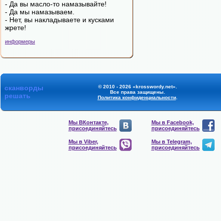
- Да вы масло-то намазывайте!
- Да мы намазываем.
- Нет, вы накладываете и кусками
жрете!
информеры
сканворды
© 2010 - 2026 «krosswordy.net».
Все права защищены.
решать
Политика конфиденциальности
.
Мы ВКонтакте,
Мы в Facebook,
присоединяйтесь
присоединяйтесь
Мы в Viber,
Мы в Telegram,
присоединяйтесь
присоединяйтесь