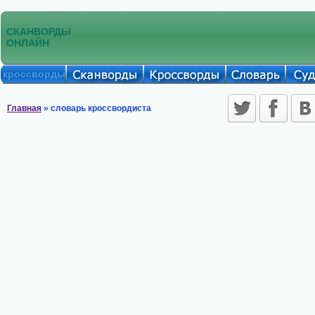
СКАНВОРДЫ
ОНЛАЙН
кроссворды
Главная
» словарь кроссвордиста