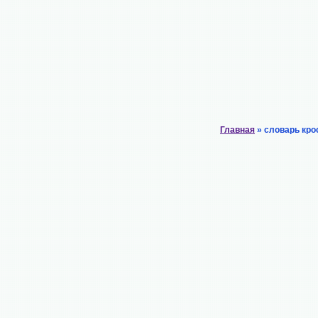
Главная
» словарь кро