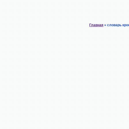
Главная
» словарь кро