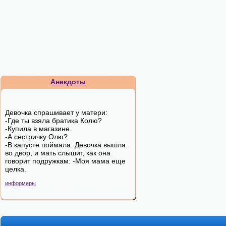
Анекдоты
Девочка спрашивает у матери:
-Где ты взяла братика Колю?
-Купила в магазине.
-А сестричку Олю?
-В капусте поймала. Девочка вышла
во двор, и мать слышит, как она
говорит подружкам: -Моя мама еще
целка.
информеры