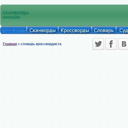
СКАНВОРДЫ
ОНЛАЙН
кроссворды
Главная
» словарь кроссвордиста