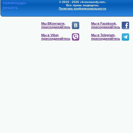
сканворды
© 2010 - 2026 «krosswordy.net».
Все права защищены.
решать
Политика конфиденциальности
.
Мы ВКонтакте,
Мы в Facebook,
присоединяйтесь
присоединяйтесь
Мы в Viber,
Мы в Telegram,
присоединяйтесь
присоединяйтесь