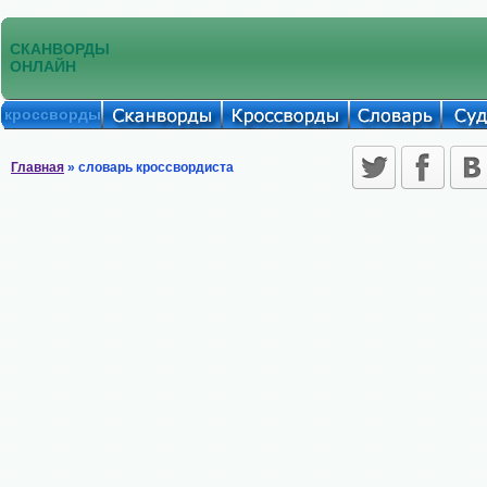
СКАНВОРДЫ
ОНЛАЙН
кроссворды
Главная
» словарь кроссвордиста