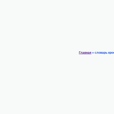
Главная
» словарь кро