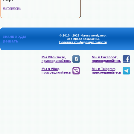
информеры
сканворды
© 2010 - 2026 «krosswordy.net».
Все права защищены.
решать
Политика конфиденциальности
.
Мы ВКонтакте,
Мы в Facebook,
присоединяйтесь
присоединяйтесь
Мы в Viber,
Мы в Telegram,
присоединяйтесь
присоединяйтесь