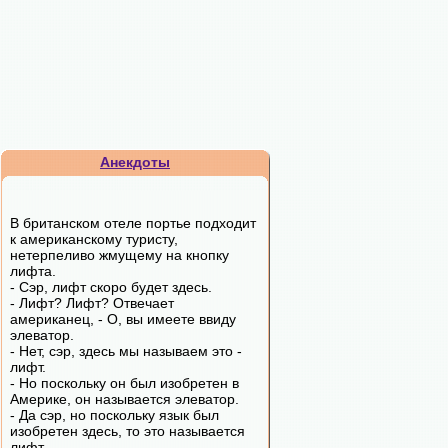
Анекдоты
В британском отеле портье подходит
к американскому туристу,
нетерпеливо жмущему на кнопку
лифта.
- Сэр, лифт скоро будет здесь.
- Лифт? Лифт? Отвечает
американец, - О, вы имеете ввиду
элеватор.
- Нет, сэр, здесь мы называем это -
лифт.
- Но поскольку он был изобретен в
Америке, он называется элеватор.
- Да сэр, но поскольку язык был
изобретен здесь, то это называется
лифт.