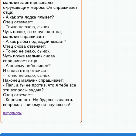
мальчик заинтересовался
окружающим миром. Он спрашивает
отца:
- А как эта лодка плывёт?
Отец отвечает:
- Точно не знаю, сынок.
Чуть позже, взглянув на отца,
мальчик спрашивает:
- А как рыбы под водой дышат?
Отец снова отвечает:
- Точно не знаю, сынок.
Чуть позже мальчик снова
спрашивает отца:
- А почему небо синее?
И снова отец отвечает:
- Точно не знаю, сынок.
Наконец мальчик спрашивает:
- Пап, а ты не против, что я тебе все
эти вопросы задаю?
Отец отвечает:
- Конечно нет! Не будешь задавать
вопросов - ничему не научишься!
информеры