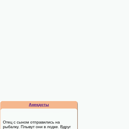
Анекдоты
Отец с сыном отправились на
рыбалку. Плывут они в лодке. Вдруг