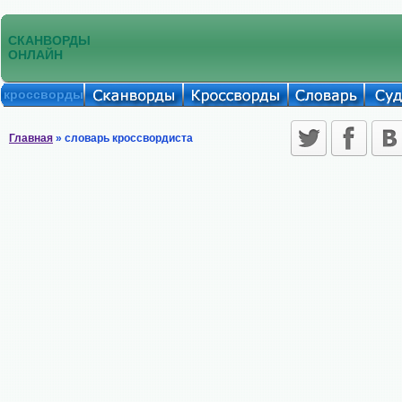
СКАНВОРДЫ
ОНЛАЙН
кроссворды
Главная
» словарь кроссвордиста