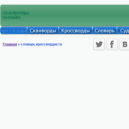
СКАНВОРДЫ
ОНЛАЙН
кроссворды
Главная
» словарь кроссвордиста