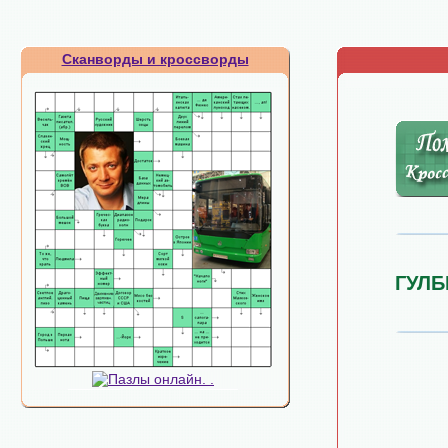
Сканворды и кроссворды
ГУЛБ