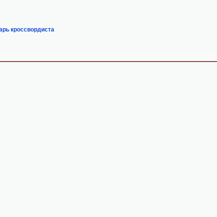
арь кроссвордиста