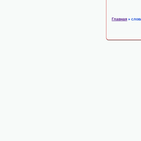
Главная
» слов