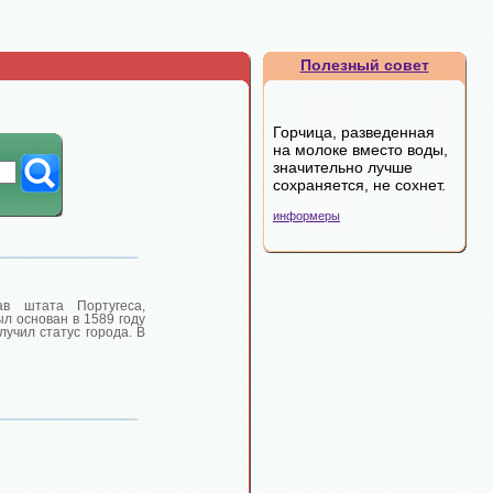
Полезный совет
Горчица, разведенная
на молоке вместо воды,
значительно лучше
сохраняется, не сохнет.
информеры
ав штата Португеса,
ыл основан в 1589 году
лучил статус города. В