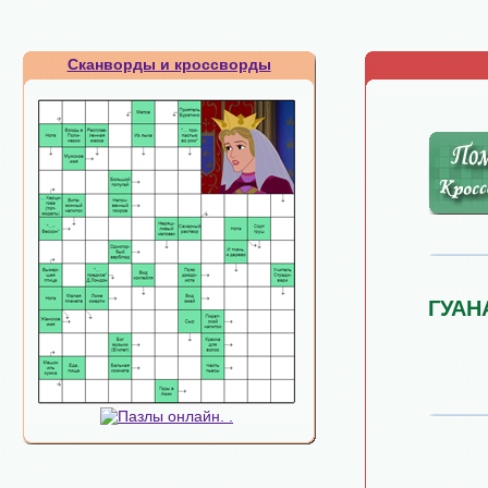
Сканворды и кроссворды
ГУАН