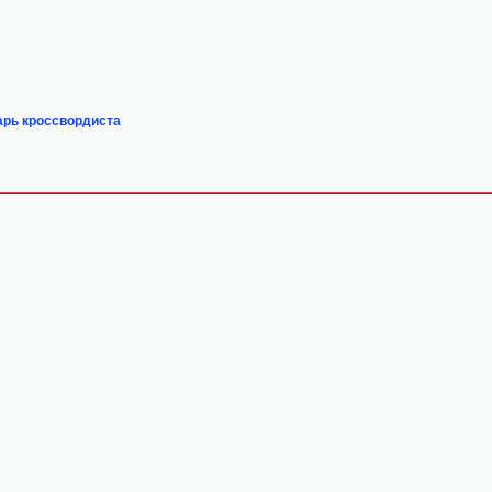
арь кроссвордиста