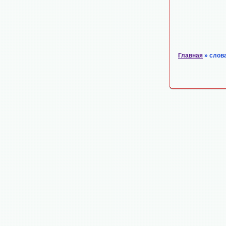
Главная
» слов