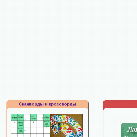
Сканворды и кроссворды