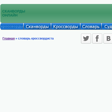
СКАНВОРДЫ
ОНЛАЙН
кроссворды
Главная
» словарь кроссвордиста