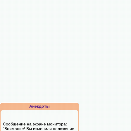
Анекдоты
Сообщение на экране монитора:
"Внимание! Вы изменили положение