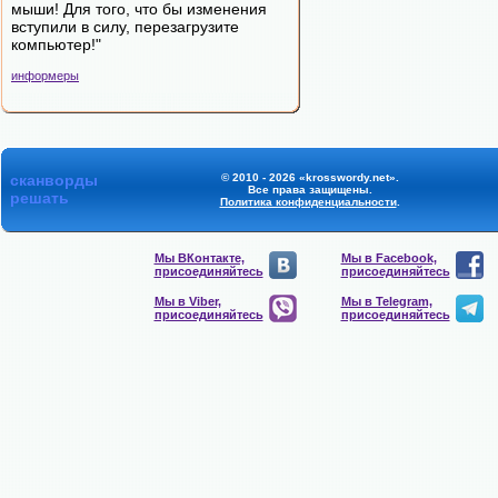
мыши! Для того, что бы изменения
вступили в силу, перезагрузите
компьютер!"
информеры
сканворды
© 2010 - 2026 «krosswordy.net».
Все права защищены.
решать
Политика конфиденциальности
.
Мы ВКонтакте,
Мы в Facebook,
присоединяйтесь
присоединяйтесь
Мы в Viber,
Мы в Telegram,
присоединяйтесь
присоединяйтесь