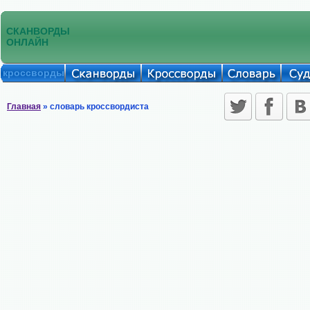
СКАНВОРДЫ
ОНЛАЙН
кроссворды
Главная
» словарь кроссвордиста