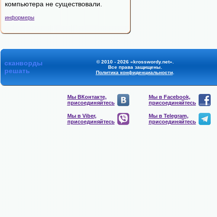
компьютера не существовали.
информеры
сканворды
© 2010 - 2026 «krosswordy.net».
Все права защищены.
решать
Политика конфиденциальности
.
Мы ВКонтакте,
Мы в Facebook,
присоединяйтесь
присоединяйтесь
Мы в Viber,
Мы в Telegram,
присоединяйтесь
присоединяйтесь