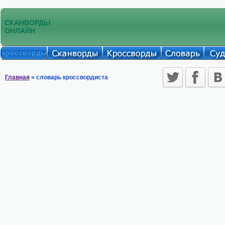
СКАНВОРДЫ
ОНЛАЙН
кроссворды
Главная
» словарь кроссвордиста