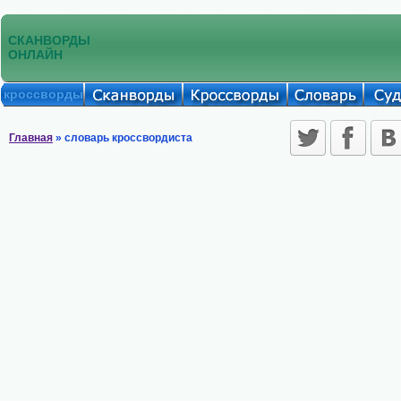
СКАНВОРДЫ
ОНЛАЙН
кроссворды
Главная
» словарь кроссвордиста