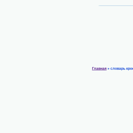
Главная
» словарь кро