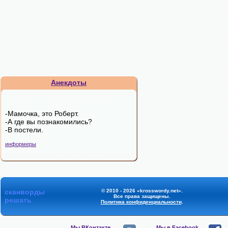
Анекдоты
-Мамочка, это Роберт.
-А где вы познакомились?
-В постели.
информеры
сканворды
© 2010 - 2026 «krosswordy.net».
Все права защищены.
решать
Политика конфиденциальности
.
Мы ВКонтакте,
Мы в Facebook,