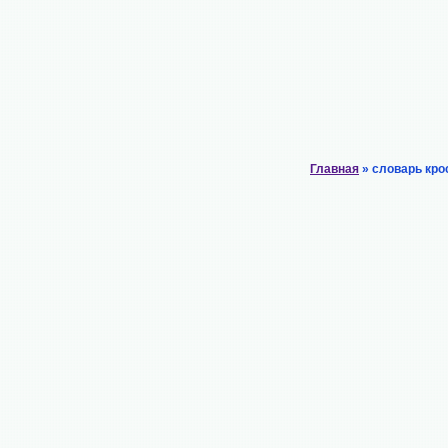
Главная
» словарь кро