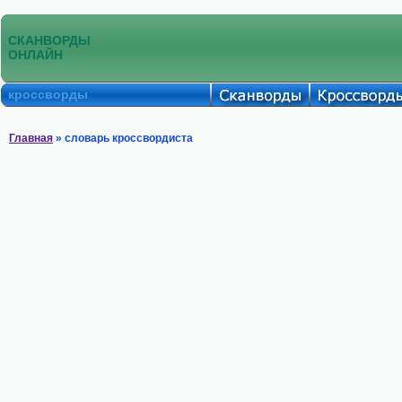
СКАНВОРДЫ
ОНЛАЙН
кроссворды
Главная
» словарь кроссвордиста