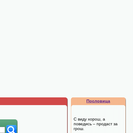
Пословица
С виду хорош, а
поведись – продаст за
грош.