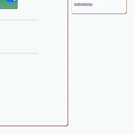
информеры