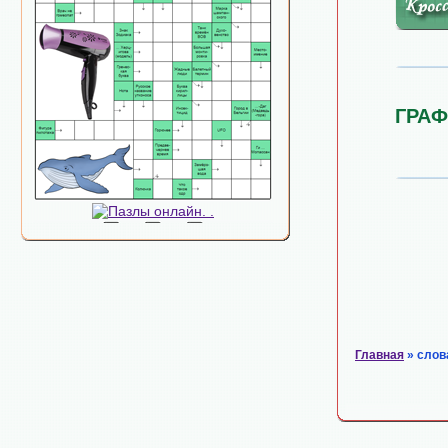
ГРА
Главная
» слов