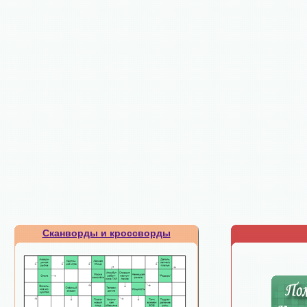
Сканворды и кроссворды