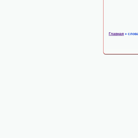
Главная
» слов