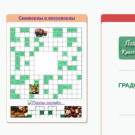
Сканворды и кроссворды
ГРАД