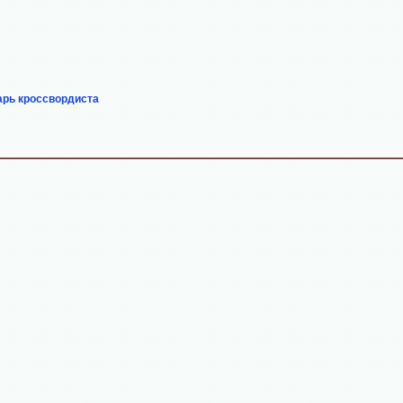
арь кроссвордиста