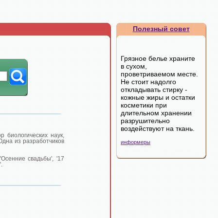
Полезный совет
Грязное белье храните
в сухом,
проветриваемом месте.
Не стоит надолго
откладывать стирку -
кожные жиры и остатки
косметики при
длительном хранении
разрушительно
воздействуют на ткань.
р биологических наук,
Одна из разработчиков
информеры
Осенние свадьбы', '17
.