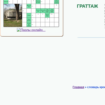
ГРАТТАЖ
Главная
» словарь кро