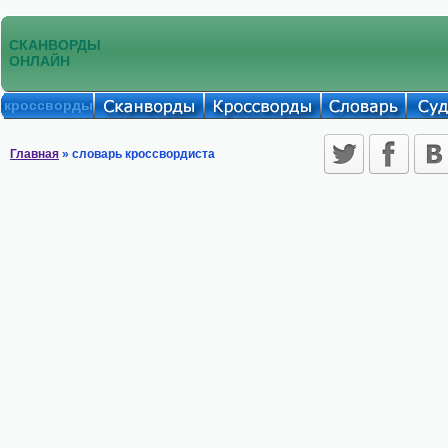
СКАНВОРДЫ
ОНЛАЙН
кроссворды
Главная
» словарь кроссвордиста