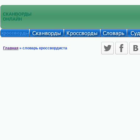
СКАНВОРДЫ
ОНЛАЙН
кроссворды
Главная
» словарь кроссвордиста