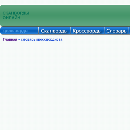
СКАНВОРДЫ
ОНЛАЙН
кроссворды
Главная
» словарь кроссвордиста