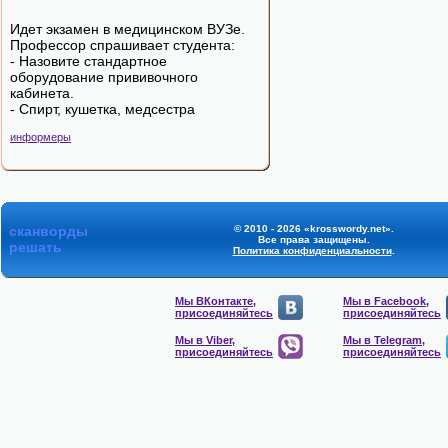
Идет экзамен в медицинском ВУЗе.
Профессор спрашивает студента:
- Назовите стандартное
оборудование прививочного
кабинета.
- Спирт, кушетка, медсестра
информеры
сканворды
© 2010 - 2026 «krosswordy.net».
Все права защищены.
решать
Политика конфиденциальности
.
Мы ВКонтакте,
Мы в Facebook,
присоединяйтесь
присоединяйтесь
Мы в Viber,
Мы в Telegram,
присоединяйтесь
присоединяйтесь