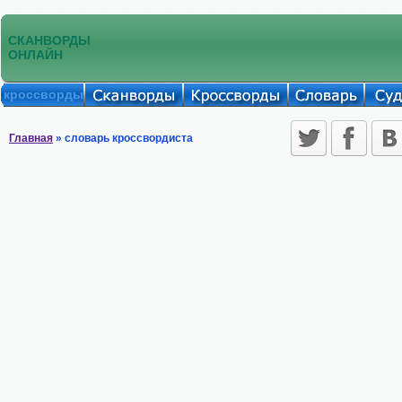
СКАНВОРДЫ
ОНЛАЙН
кроссворды
Главная
» словарь кроссвордиста