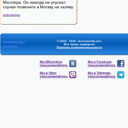
Мюллера. Он никогда не упускал
случая позвонить в Москву на халяву.
информеры
сканворды
© 2010 - 2026 «krosswordy.net».
Все права защищены.
решать
Политика конфиденциальности
.
Мы ВКонтакте,
Мы в Facebook,
присоединяйтесь
присоединяйтесь
Мы в Viber,
Мы в Telegram,
присоединяйтесь
присоединяйтесь