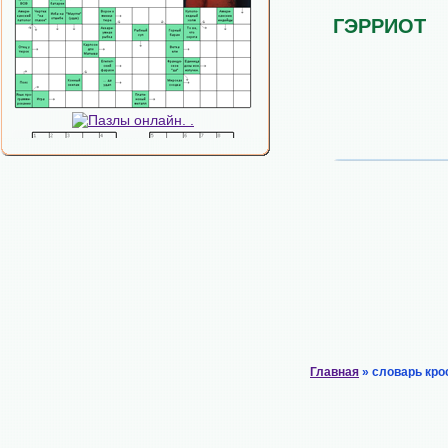
ГЭРРИОТ
Главная
» словарь кро