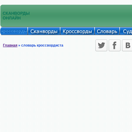
СКАНВОРДЫ
ОНЛАЙН
кроссворды
Главная
» словарь кроссвордиста