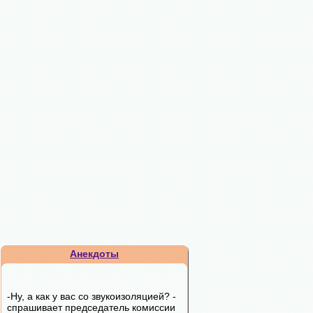
Анекдоты
-Ну, а как у вас со звукоизоляцией? -
спрашивает председатель комиссии