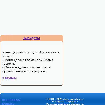
Анекдоты
Ученица приходит домой и жалуется
маме:
- Меня дразнят вампиром! Мама
говорит:
- Они все дураки, лучше поешь
супчика, пока не свернулся.
информеры
сканворды
© 2010 - 2026 «krosswordy.net».
Все права защищены.
решать
Политика конфиденциальности
.