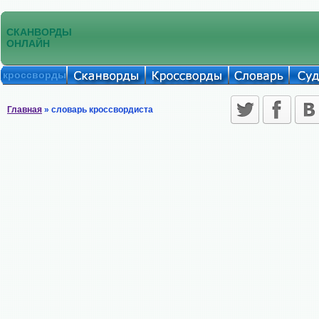
СКАНВОРДЫ
ОНЛАЙН
кроссворды
Главная
» словарь кроссвордиста