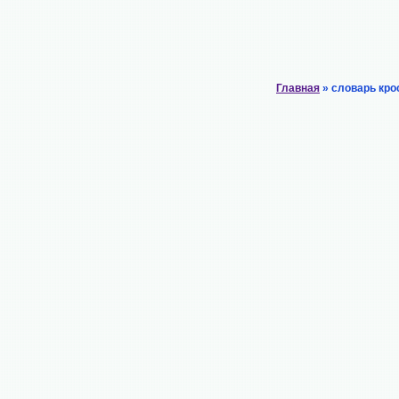
Главная
» словарь кро