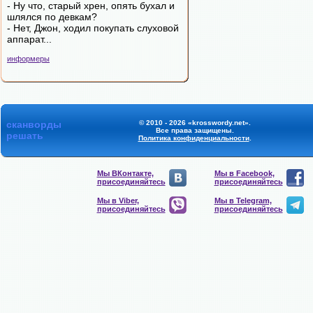
- Ну что, старый хрен, опять бухал и
шлялся по девкам?
- Нет, Джон, ходил покупать слуховой
аппарат...
информеры
сканворды
© 2010 - 2026 «krosswordy.net».
Все права защищены.
решать
Политика конфиденциальности
.
Мы ВКонтакте,
Мы в Facebook,
присоединяйтесь
присоединяйтесь
Мы в Viber,
Мы в Telegram,
присоединяйтесь
присоединяйтесь