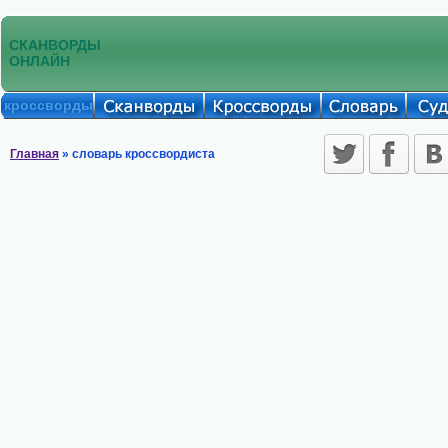
СКАНВОРДЫ
ОНЛАЙН
кроссворды
Главная
» словарь кроссвордиста