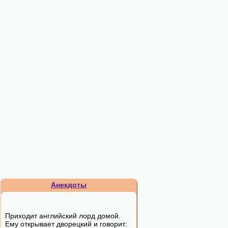
Анекдоты
Приходит английский лорд домой.
Ему открывает дворецкий и говорит: