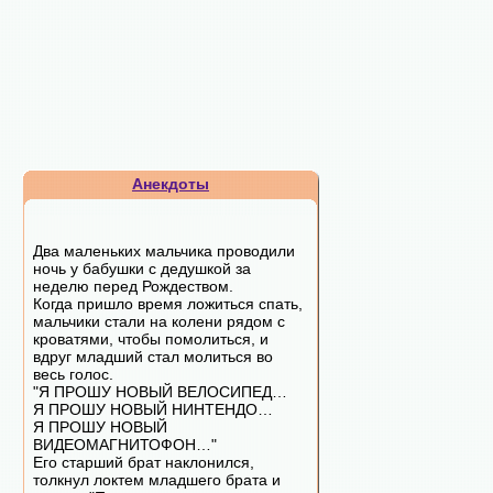
Анекдоты
Два маленьких мальчика проводили
ночь у бабушки с дедушкой за
неделю перед Рождеством.
Когда пришло время ложиться спать,
мальчики стали на колени рядом с
кроватями, чтобы помолиться, и
вдруг младший стал молиться во
весь голос.
"Я ПРОШУ НОВЫЙ ВЕЛОСИПЕД…
Я ПРОШУ НОВЫЙ НИНТЕНДО…
Я ПРОШУ НОВЫЙ
ВИДЕОМАГНИТОФОН…"
Его старший брат наклонился,
толкнул локтем младшего брата и