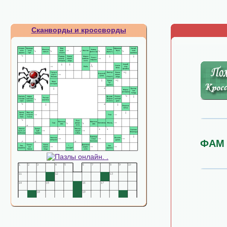
Сканворды и кроссворды
ФАМ