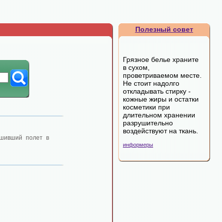
Полезный совет
Грязное белье храните
в сухом,
проветриваемом месте.
Не стоит надолго
откладывать стирку -
кожные жиры и остатки
косметики при
длительном хранении
разрушительно
воздействуют на ткань.
ршивший полет в
информеры