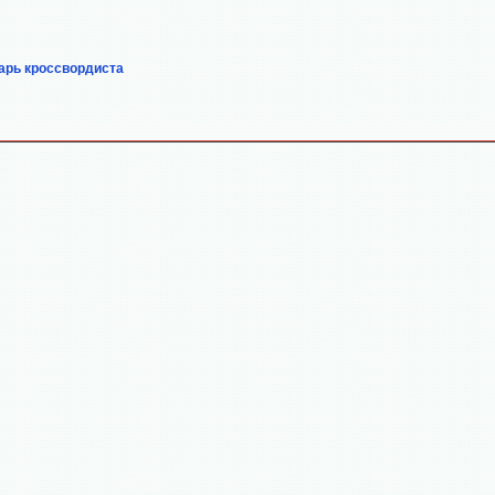
арь кроссвордиста