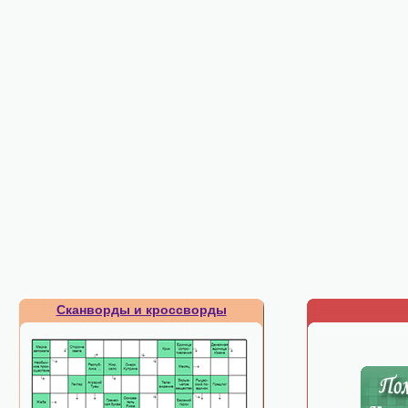
Сканворды и кроссворды