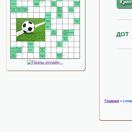
ДОТ
Главная
» слов