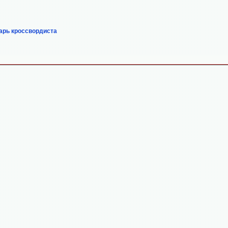
арь кроссвордиста