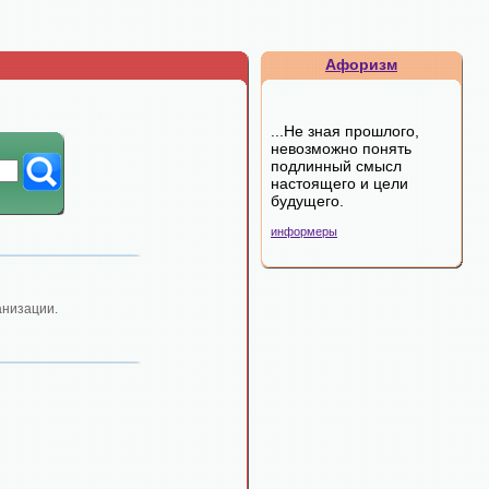
Афоризм
...Не зная прошлого,
невозможно понять
подлинный смысл
настоящего и цели
будущего.
информеры
анизации.