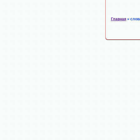
Главная
» слов