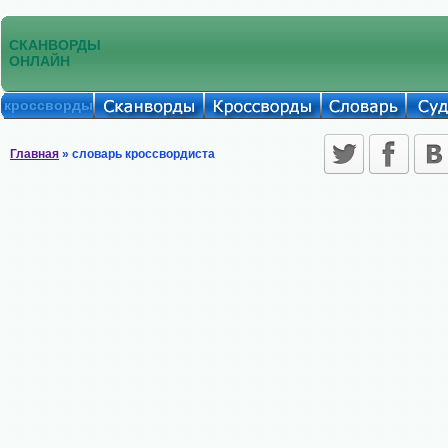
СКАНВОРДЫ
ОНЛАЙН
кроссворды
Главная
» словарь кроссвордиста