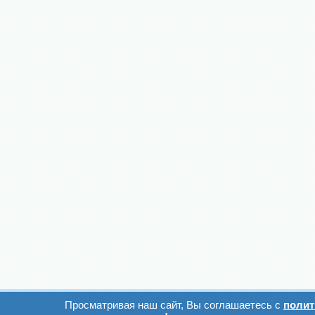
Просматривая наш сайт, Вы соглашаетесь с
полит