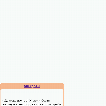
Анекдоты
- Доктор, доктор! У меня болит
желудок с тех пор, как съел три краба