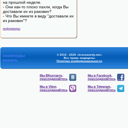
на прошлой неделе.
- Они как-то плохо пахли, когда Вы
доставали их из раковин?
- Что Вы имеете в виду "доставали их
из раковин"?
информеры
сканворды
© 2010 - 2026 «krosswordy.net».
Все права защищены.
решать
Политика конфиденциальности
.
Мы ВКонтакте,
Мы в Facebook,
присоединяйтесь
присоединяйтесь
Мы в Viber,
Мы в Telegram,
присоединяйтесь
присоединяйтесь