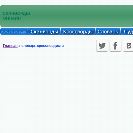
СКАНВОРДЫ
ОНЛАЙН
кроссворды
Главная
» словарь кроссвордиста