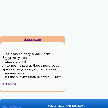
Анекдоты
Шла лиса по лесу в миниюбке.
Вдруг из кустов:
-Кукаре-е-е-ку!
Лиса прыг в кусты. Через некоторое
время оттуда выходит, застегивая
шеринку, волк:
-Вот что значит знать иностранный!!!
информеры
сканворды
© 2010 - 2026 «krosswordy.net».