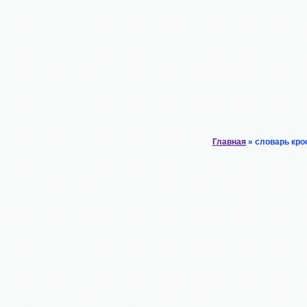
Главная
» словарь кро