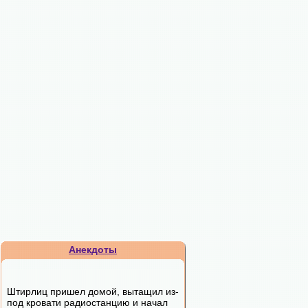
Анекдоты
Штирлиц пришел домой, вытащил из-
под кровати радиостанцию и начал