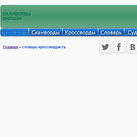
СКАНВОРДЫ
ОНЛАЙН
кроссворды
Главная
» словарь кроссвордиста