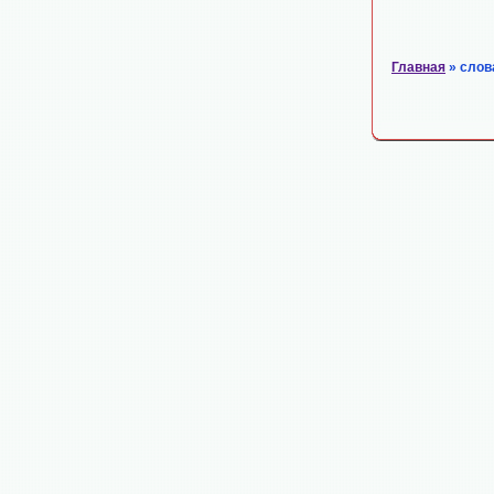
Главная
» слов