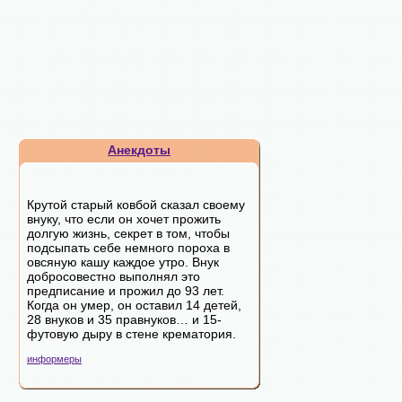
Анекдоты
Крутой старый ковбой сказал своему
внуку, что если он хочет прожить
долгую жизнь, секрет в том, чтобы
подсыпать себе немного пороха в
овсяную кашу каждое утро. Внук
добросовестно выполнял это
предписание и прожил до 93 лет.
Когда он умер, он оставил 14 детей,
28 внуков и 35 правнуков… и 15-
футовую дыру в стене крематория.
информеры