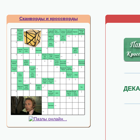
Сканворды и кроссворды
ДЕК