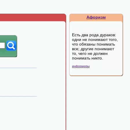
Афоризм
Есть два рода дураков:
одни не понимают того,
что обязаны понимать
все; другие понимают
то, чего не должен
понимать никто.
информеры