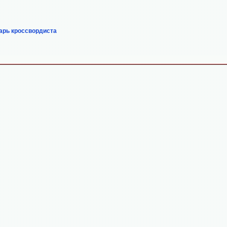
арь кроссвордиста