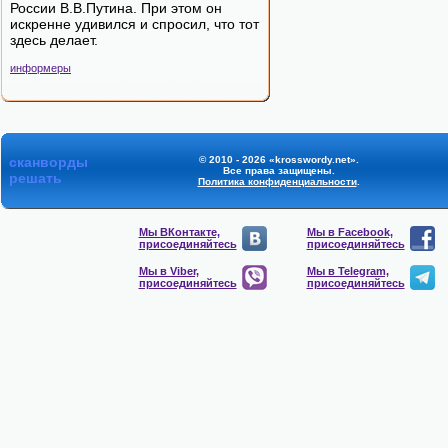
России В.В.Путина. При этом он
искренне удивился и спросил, что тот
здесь делает.
информеры
сканворды
© 2010 - 2026 «krosswordy.net».
Все права защищены.
решать
Политика конфиденциальности
.
Мы ВКонтакте,
Мы в Facebook,
присоединяйтесь
присоединяйтесь
Мы в Viber,
Мы в Telegram,
присоединяйтесь
присоединяйтесь