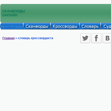
СКАНВОРДЫ
ОНЛАЙН
кроссворды
Главная
» словарь кроссвордиста