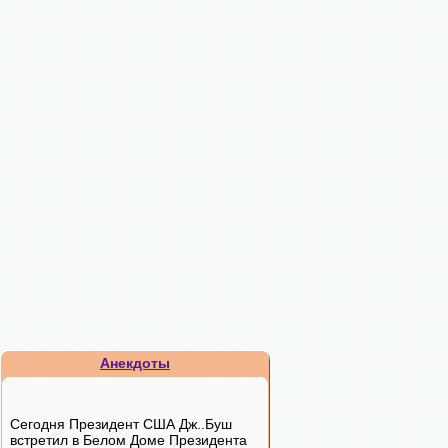
Анекдоты
Сегодня Президент США Дж..Буш
встретил в Белом Доме Президента