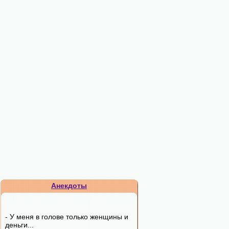
Анекдоты
- У меня в голове только женщины и
деньги...