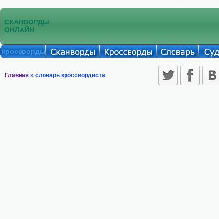
СКАНВОРДЫ
ОНЛАЙН
кроссворды
Главная
» словарь кроссвордиста