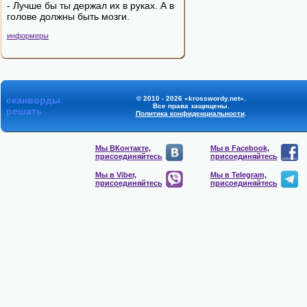
- Лучше бы ты держал их в руках. А в
голове должны быть мозги.
информеры
сканворды
© 2010 - 2026 «krosswordy.net».
Все права защищены.
решать
Политика конфиденциальности
.
Мы ВКонтакте,
Мы в Facebook,
присоединяйтесь
присоединяйтесь
Мы в Viber,
Мы в Telegram,
присоединяйтесь
присоединяйтесь