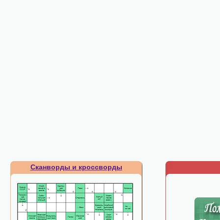
Сканворды и кроссворды