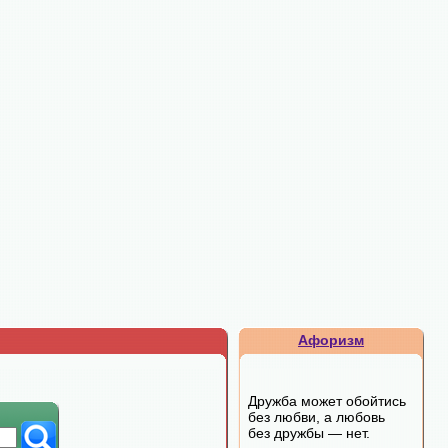
Афоризм
Дружба может обойтись
без любви, а любовь
без дружбы — нет.