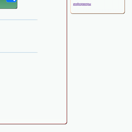
информеры