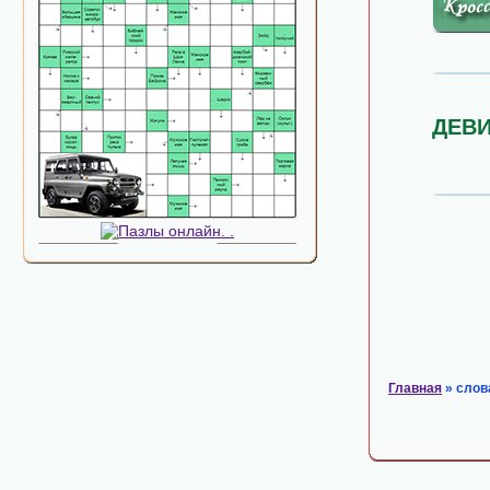
ДЕВ
Главная
» слов