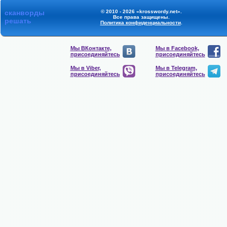
сканворды
© 2010 - 2026 «krosswordy.net».
Все права защищены.
решать
Политика конфиденциальности
.
Мы ВКонтакте,
Мы в Facebook,
присоединяйтесь
присоединяйтесь
Мы в Viber,
Мы в Telegram,
присоединяйтесь
присоединяйтесь