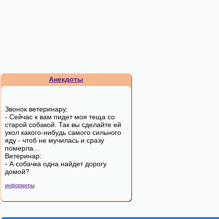
Анекдоты
Звонок ветеринару:
- Сейчас к вам пидет моя теща со
старой собакой. Так вы сделайте ей
укол какого-нибудь самого сильного
яду - чтоб не мучилась и сразу
померла...
Ветеринар:
- А собачка одна найдет дорогу
домой?
информеры