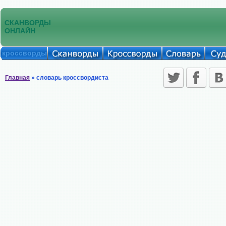
СКАНВОРДЫ
ОНЛАЙН
кроссворды
Главная
» словарь кроссвордиста