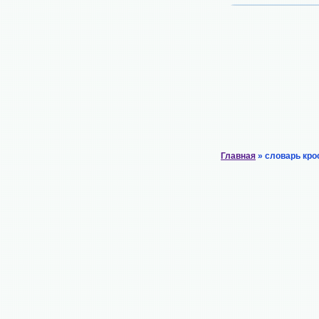
Главная
» словарь кро