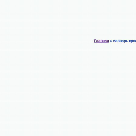
Главная
» словарь кро