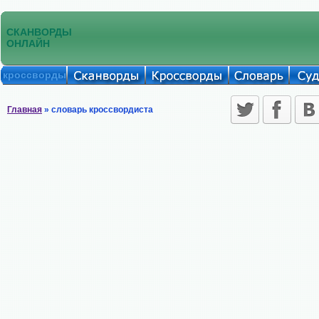
СКАНВОРДЫ
ОНЛАЙН
кроссворды
Главная
» словарь кроссвордиста