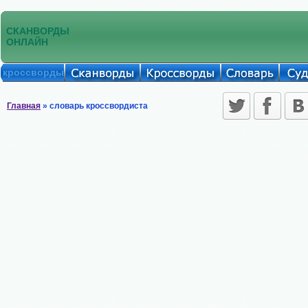
СКАНВОРДЫ
ОНЛАЙН
кроссворды
Главная
» словарь кроссвордиста