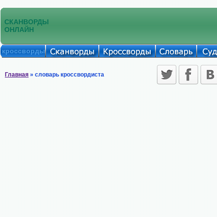
СКАНВОРДЫ
ОНЛАЙН
кроссворды
Главная
» словарь кроссвордиста