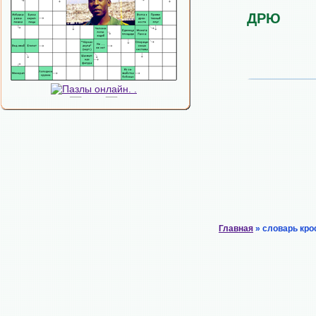
ДРЮ
Главная
» словарь кро