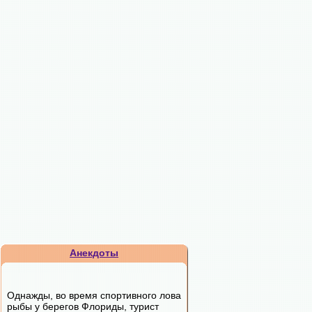
Анекдоты
Однажды, во время спортивного лова
рыбы у берегов Флориды, турист