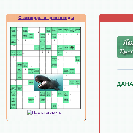
Сканворды и кроссворды
ДАНА