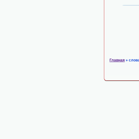
Главная
» слов