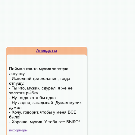
Анекдоты
Поймал как-то мужик золотую
лягушку.
- Исполняй три желания, тогда
отпущу.
- Ты что, мужик, сдурел, я же не
золотая рыбка.
- Ну тогда хотя бы одно.
- Ну ладно, загадывай. Думал мужик,
думал.
- Хочу, говорит, чтобы у меня ВСЁ
было!
- Хорошо, мужик. У тебя все БЫЛО!
информеры