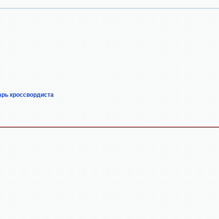
арь кроссвордиста