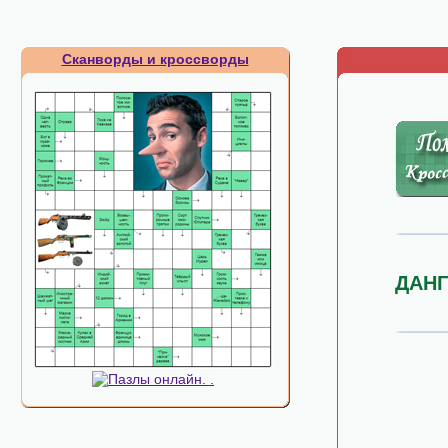
Сканворды и кроссворды
ДАН