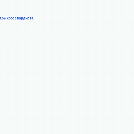
арь кроссвордиста