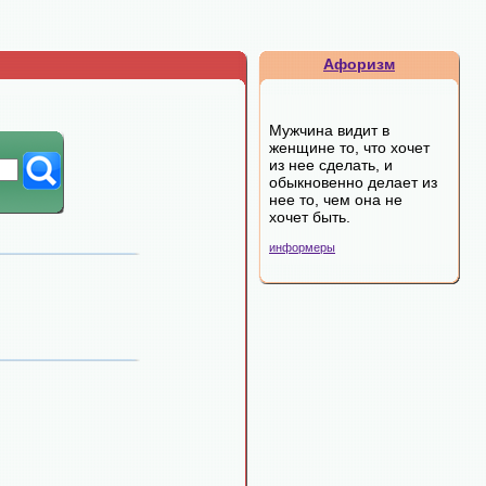
Афоризм
Мужчина видит в
женщине то, что хочет
из нее сделать, и
обыкновенно делает из
нее то, чем она не
хочет быть.
информеры