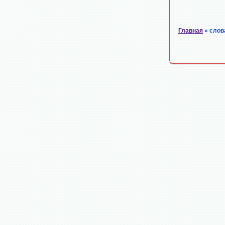
Главная
» слов