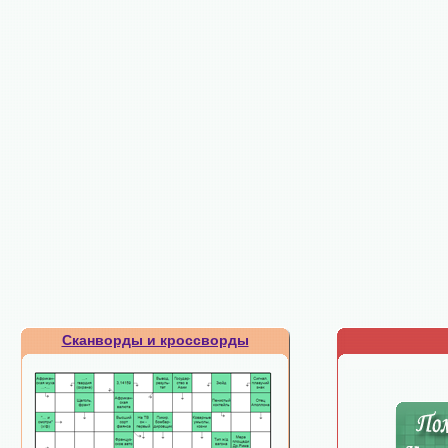
Сканворды и кроссворды