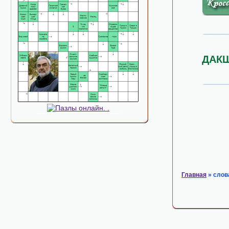
ДАК
Главная
» слов